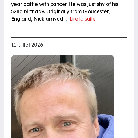
year battle with cancer. He was just shy of his
52nd birthday. Originally from Gloucester,
England, Nick arrived i...
Lire la suite
11 juillet 2026