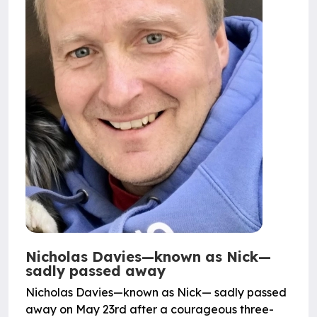
Nicholas Davies—known as Nick—
sadly passed away
Nicholas Davies—known as Nick— sadly passed
away on May 23rd after a courageous three-