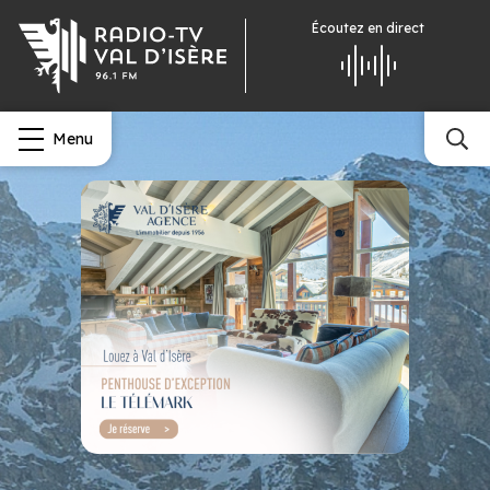
Écoutez
en direct
Menu