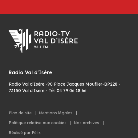
Radio Val d'Isère
Radio Val d'Isère -90 Place Jacques Mouflier-BP228 -
73150 Val d'Isère - Tél. 04 79 06 18 66
Plan de site
|
Mentions légales
|
Politique relative aux cookies
|
Nos archives
|
Réalisé par Félix