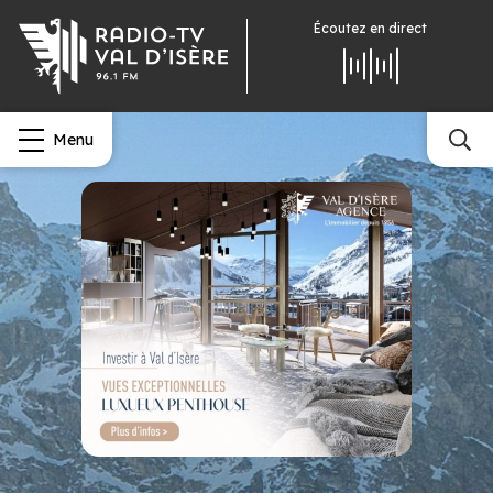
Écoutez
en direct
Menu